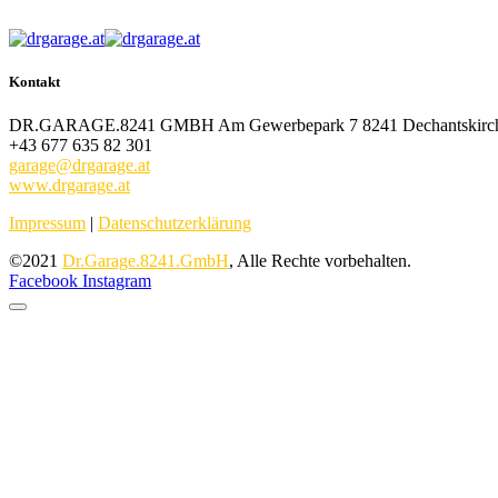
Kontakt
DR.GARAGE.8241 GMBH Am Gewerbepark 7 8241 Dechantskirc
+43 677 635 82 301
garage@drgarage.at
www.drgarage.at
Impressum
|
Datenschutzerklärung
©2021
Dr.Garage.8241.GmbH
, Alle Rechte vorbehalten.
Facebook
Instagram