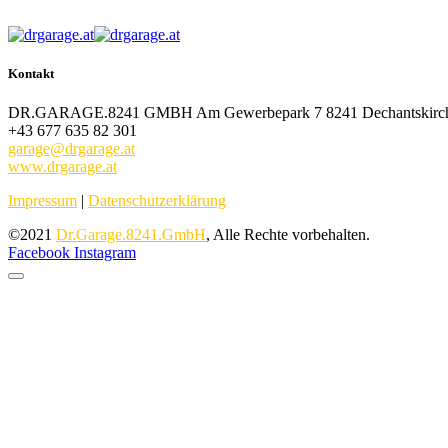
Kontakt
DR.GARAGE.8241 GMBH Am Gewerbepark 7 8241 Dechantskirc
+43 677 635 82 301
garage@drgarage.at
www.drgarage.at
Impressum
|
Datenschutzerklärung
©2021
Dr.Garage.8241.GmbH
, Alle Rechte vorbehalten.
Facebook
Instagram