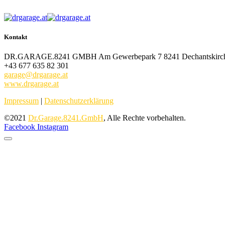
Kontakt
DR.GARAGE.8241 GMBH Am Gewerbepark 7 8241 Dechantskirc
+43 677 635 82 301
garage@drgarage.at
www.drgarage.at
Impressum
|
Datenschutzerklärung
©2021
Dr.Garage.8241.GmbH
, Alle Rechte vorbehalten.
Facebook
Instagram